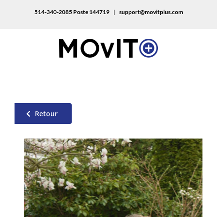
514-340-2085 Poste 144719
|
support@movitplus.com
Retour